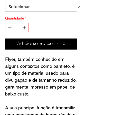
Quantidade
*
Adicionar ao carrinho
Flyer, também conhecido em
alguns contextos como panfleto, é
um tipo de material usado para
divulgação e de tamanho reduzido,
geralmente impresso em papel de
baixo custo.
A sua principal função é transmitir
uma mensagem de forma rápida e