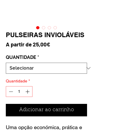
PULSEIRAS INVIOLÁVEIS
Preço promocional
A partir de
25,00€
QUANTIDADE
*
Quantidade
*
Adicionar ao carrinho
Uma opção económica, prática e