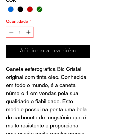
COR
*
Quantidade
*
Adicionar ao carrinho
Caneta esferográfica Bic Cristal
original com tinta óleo. Conhecida
em todo o mundo, é a caneta
número 1 em vendas pela sua
qualidade e fiabilidade. Este
modelo possui na ponta uma bola
de carboneto de tungstênio que é
muito resistente e proporciona
uma escrita muito regular graças