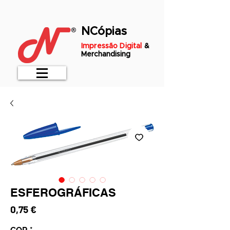
NCópias
Impressão Digital
&
Merchandising
ESFEROGRÁFICAS
Preço
0,75 €