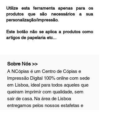
Utilize esta ferramenta apenas para os
produtos que são necessários a sua
personalização/impressão.
Este botão não se aplica a produtos como
artigos de papelaria etc...
Sobre Nós >>
A NCópias é um Centro de Cópias e
Impressão Digital 100% online com sede
em Lisboa, ideal para todos aqueles que
queiram imprimir com qualidade, sem
sair de casa. Na área de Lisboa
entregamos pelos nossos estafetas e
enviamos via CTT para o resto do país.
Atendimento >>
Tel: (+351)
914 159 017