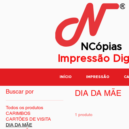
NCópias
Impressão Dig
Página inicial
DIA DA MÃE
INÍCIO
IMPRESSÃO
CA
Buscar por
DIA DA MÃE
Todos os produtos
CARIMBOS
1 produto
CARTÕES DE VISITA
DIA DA MÃE