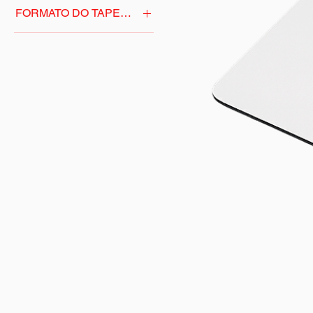
FORMATO DO TAPETE
CORAÇÃO
REDONDO
RETÂNGULAR