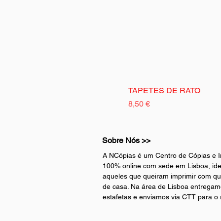
TAPETES DE RATO
Preço
8,50 €
Sobre Nós >>
A NCópias é um Centro de Cópias e I
100% online com sede em Lisboa, ide
aqueles que queiram imprimir com qu
de casa. Na área de Lisboa entregam
estafetas e enviamos via CTT para o r