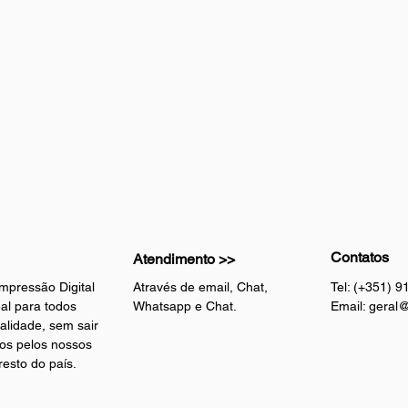
Contatos
Atendimento >>
mpressão Digital
Através de email, Chat,
Tel: (+351) 
al para todos
Whatsapp e Chat.
Email:
geral@
alidade, sem sair
os pelos nossos
esto do país.