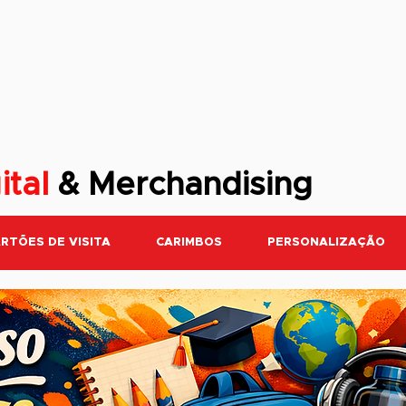
ital
& Merchandising
RTÕES DE VISITA
CARIMBOS
PERSONALIZAÇÃO