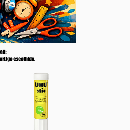
ail:
artigo escolhido.