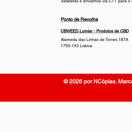
estafetas e enviamos via CTT para o r
Ponto de Recolha
CBWEED Lumiar - Produtos de CBD
Alameda das Linhas de Torres 187A
1750-143 Lisboa
© 2026 por NCópias. Marc