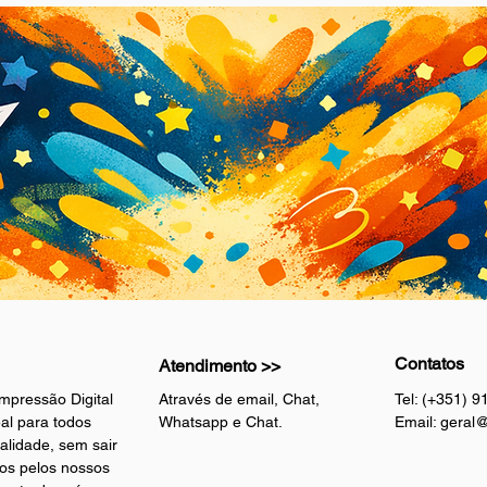
Contatos
Atendimento >>
mpressão Digital
Através de email, Chat,
Tel: (+351) 
al para todos
Whatsapp e Chat.
Email:
geral@
alidade, sem sair
os pelos nossos