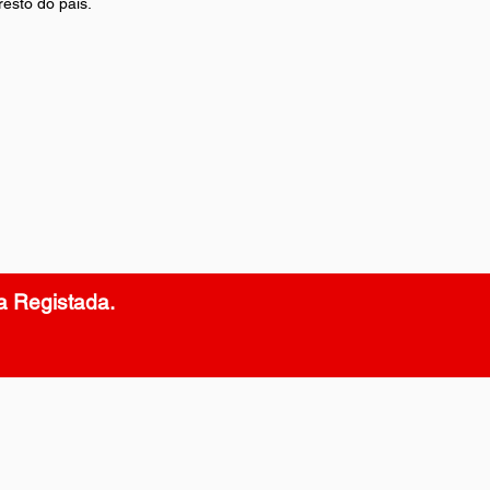
esto do país.
a Registada.