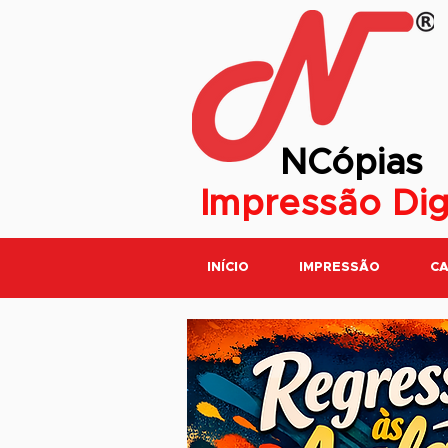
NCópias
Impressão Dig
INÍCIO
IMPRESSÃO
CA